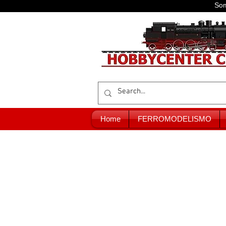
Som
Home
FERROMODELISMO