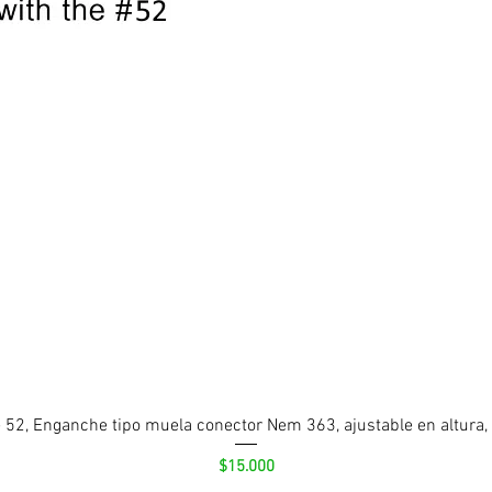
 52, Enganche tipo muela conector Nem 363, ajustable en altura,
Precio
$15.000