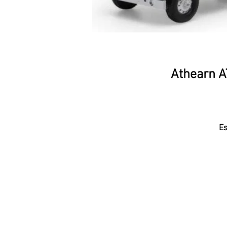
Athearn A
Es