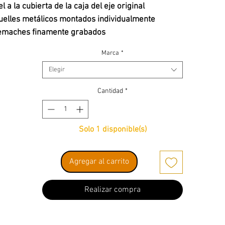
el a la cubierta de la caja del eje original
elles metálicos montados individualmente
emaches finamente grabados
Marca
*
Elegir
Cantidad
*
Solo 1 disponible(s)
Agregar al carrito
Realizar compra