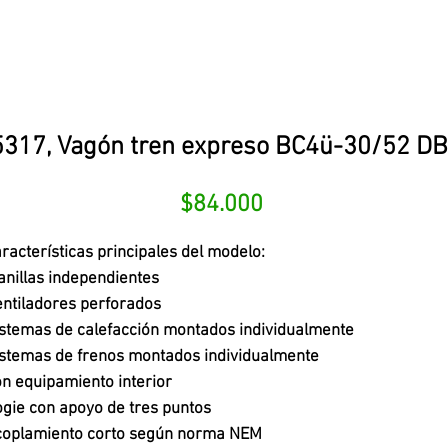
317, Vagón tren expreso BC4ü-30/52 DB, 
Precio
$84.000
racterísticas principales del modelo:
nillas independientes
ntiladores perforados
stemas de calefacción montados individualmente
stemas de frenos montados individualmente
n equipamiento interior
gie con apoyo de tres puntos
coplamiento corto según norma NEM