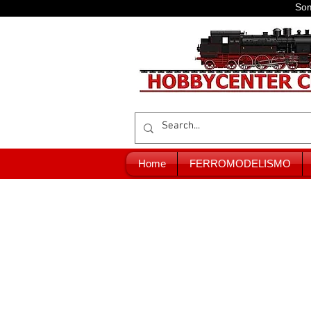
Som
Home
FERROMODELISMO