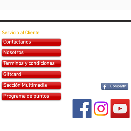
Servicio al Cliente
:
Contáctanos
Nosotros
Términos y condiciones
Giftcard
Sección Multimedia
Compartir
Programa de puntos