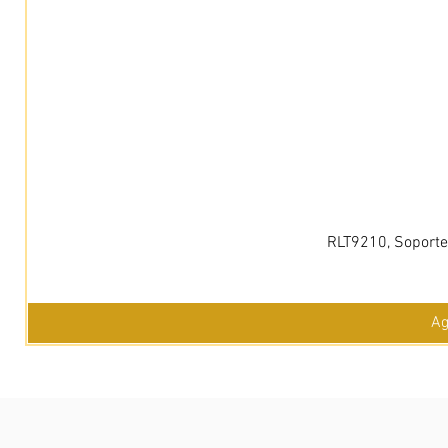
RLT9210, Soporte 
Ag