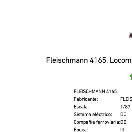
Fleischmann 4165, Locomot
FLEISCHMANN 4165
Fabricante:
FLEI
Escala:
1/87
Sistema eléctrico:
DC
Compañía ferroviaria:
DB
Época:
III