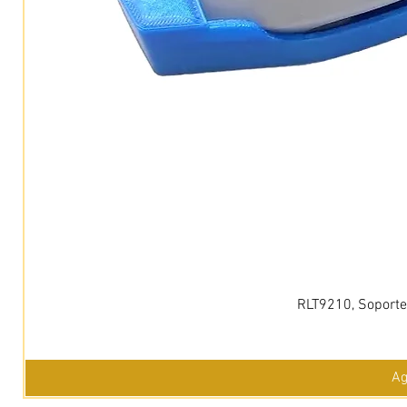
RLT9210, Soporte 
Ag