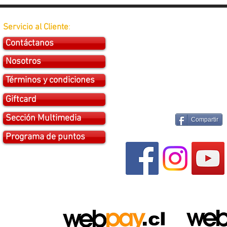
Servicio al Cliente
:
Contáctanos
Nosotros
Términos y condiciones
Giftcard
Sección Multimedia
Compartir
Programa de puntos