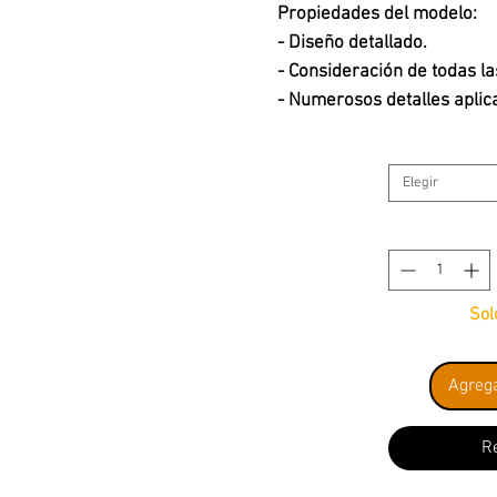
Propiedades del modelo:
- Diseño detallado.
- Consideración de todas la
- Numerosos detalles aplic
- Impresión detallada.
- Preparado para iluminació
Elegir
Sol
Agrega
R