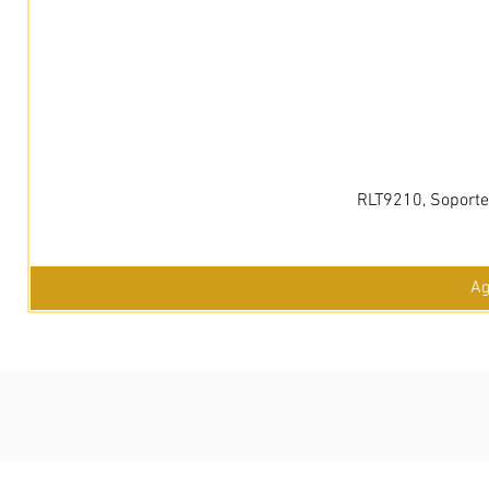
RLT9210, Soporte 
Ag