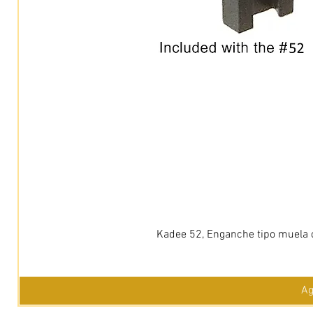
Kadee 52, Enganche tipo muela c
Ag