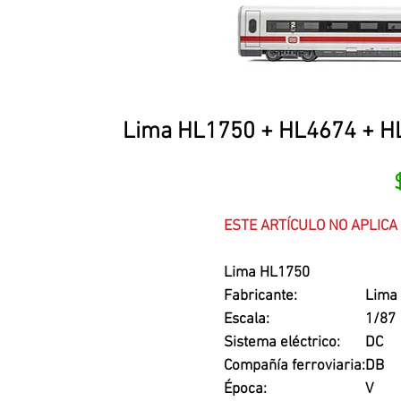
Lima HL1750 + HL4674 + HL4
ESTE ARTÍCULO NO APLIC
Lima HL1750
Fabricante:
Lima
Escala:
1/87
Sistema eléctrico:
DC
Compañía ferroviaria:
DB
Época:
V