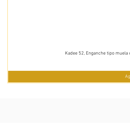
Kadee 52, Enganche tipo muela c
Ag