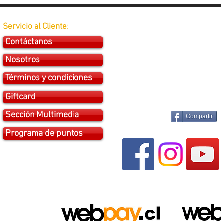
Servicio al Cliente
:
Contáctanos
Nosotros
Términos y condiciones
Giftcard
Sección Multimedia
Compartir
Programa de puntos