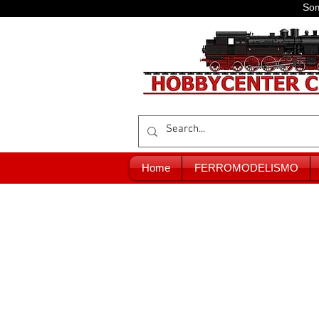
Som
Home
FERROMODELISMO