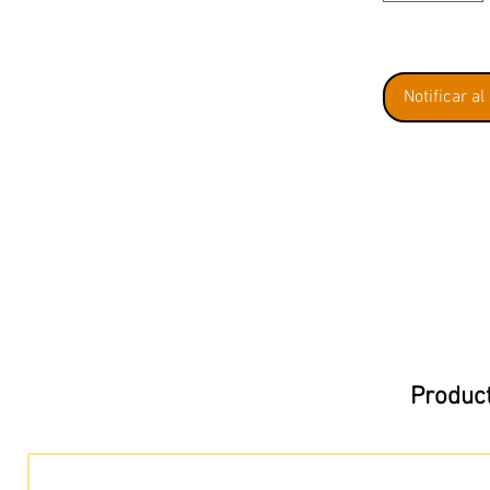
Notificar al
Product