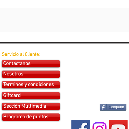
Servicio al Cliente
:
Contáctanos
Nosotros
Términos y condiciones
Giftcard
Sección Multimedia
Compartir
Programa de puntos