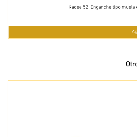
Kadee 52, Enganche tipo muela c
Ag
Otr