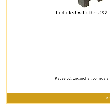
Kadee 52, Enganche tipo muela c
Ag