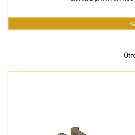
Ag
Otr