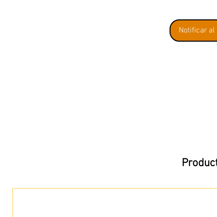
Notificar al
Product