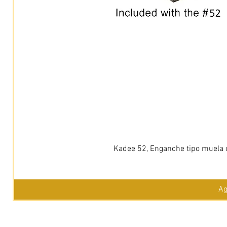
Kadee 52, Enganche tipo muela c
Ag