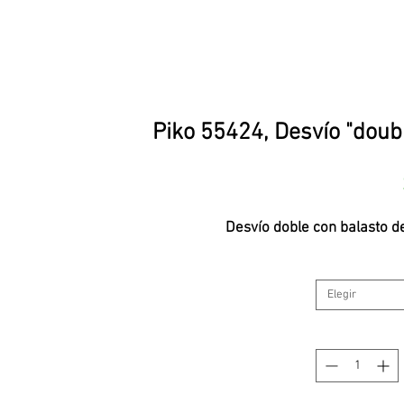
Piko 55424, Desvío "doub
Desvío doble con balasto 
Elegir