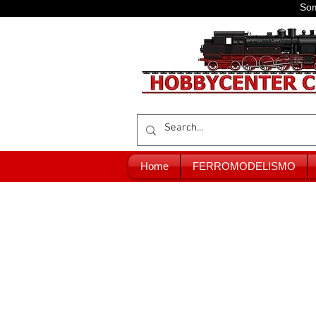
Som
Home
FERROMODELISMO