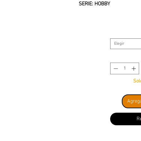
SERIE: HOBBY
Elegir
Sol
Agrega
R