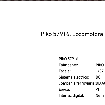
Piko 57916, Locomotora e
PIKO 57916
Fabricante:
PIKO
Escala:
1/87
Sistema eléctrico:
DC
Compañía ferroviaria:
DB A
Época:
VI
Interfaz digital:
Nem 