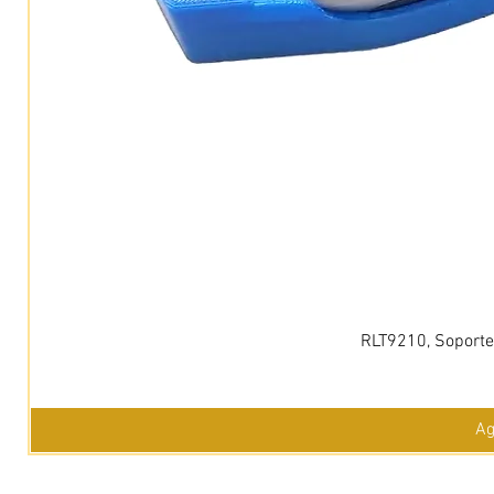
RLT9210, Soporte 
Ag