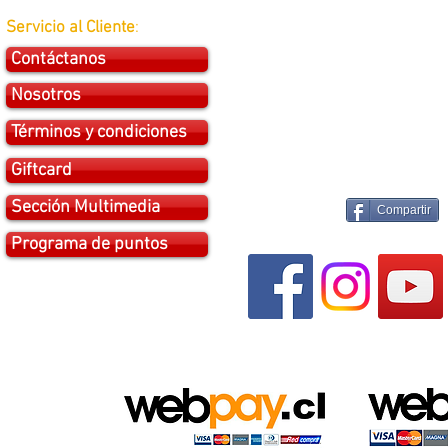
Servicio al Cliente
:
Contáctanos
Nosotros
Términos y condiciones
Giftcard
Sección Multimedia
Compartir
Programa de puntos