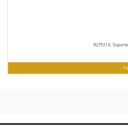
RLT9210, Soporte 
Ag