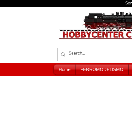
Som
Home
FERROMODELISMO