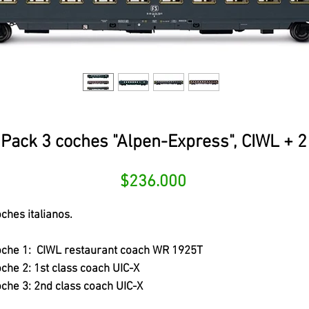
Pack 3 coches "Alpen-Express", CIWL + 2 
Precio
$236.000
ches italianos.
che 1: CIWL restaurant coach WR 1925T
che 2: 1st class coach UIC-X
che 3: 2nd class coach UIC-X