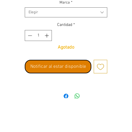
Marca
*
Elegir
Cantidad
*
Agotado
Notificar al estar disponible