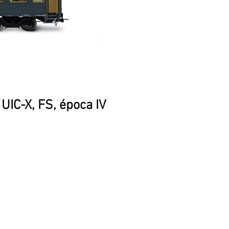
UIC-X, FS, época IV