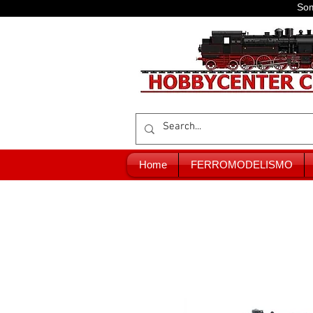
Som
Home
FERROMODELISMO