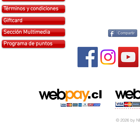
Términos y condiciones
Giftcard
Sección Multimedia
Compartir
Programa de puntos
© 2026 by