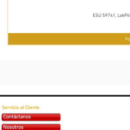
ESU 59741, LokPil
Ag
Servicio al Cliente
:
Contáctanos
Nosotros