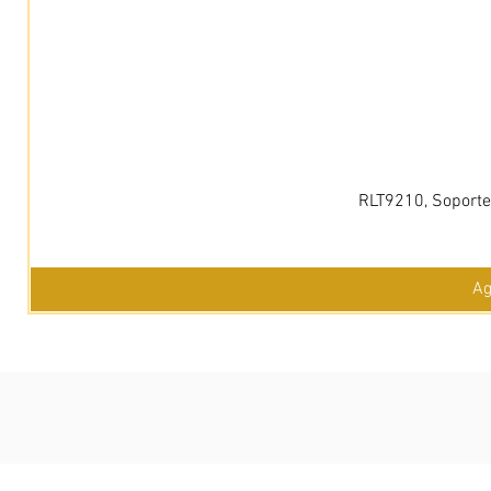
RLT9210, Soporte 
Ag