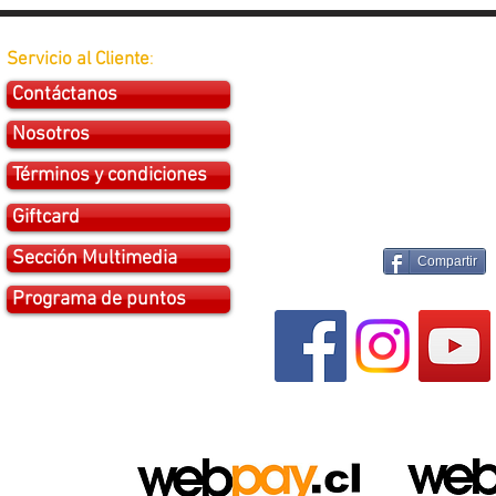
Servicio al Cliente
:
Contáctanos
Nosotros
Términos y condiciones
Giftcard
Sección Multimedia
Compartir
Programa de puntos