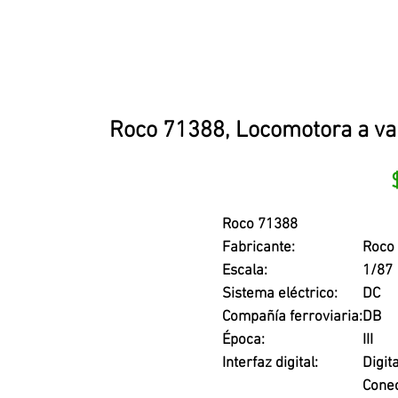
Roco 71388, Locomotora a va
Roco 71388
Fabricante:
Roco
Escala:
1/87
Sistema eléctrico:
DC
Compañía ferroviaria:
DB
Época:
III
Interfaz digital:
Digit
Conec