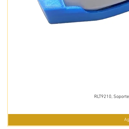
RLT9210, Soporte 
Ag