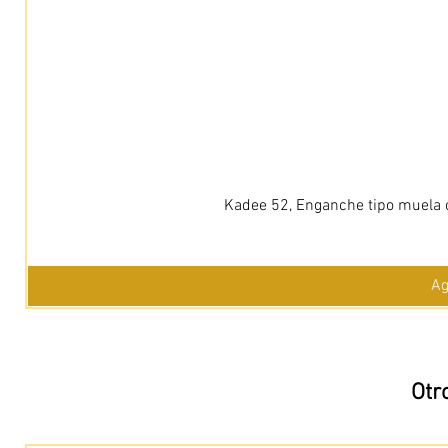
Kadee 52, Enganche tipo muela c
Ag
Otr