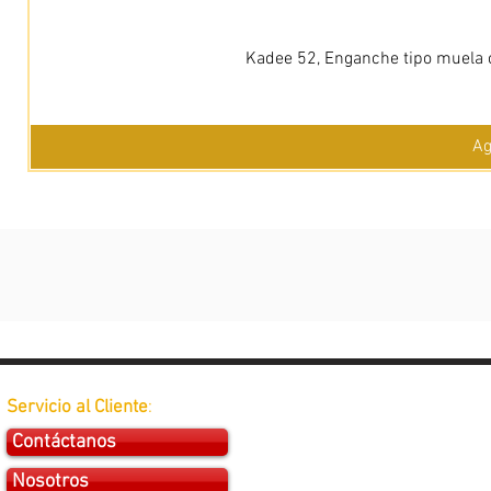
Kadee 52, Enganche tipo muela c
Ag
Servicio al Cliente
:
Contáctanos
Nosotros