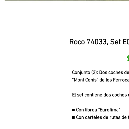
Roco 74033, Set EC
Conjunto (2): Dos coches d
“Mont Cenis” de los Ferrocar
El set contiene dos coches 
■ Con librea "Eurofima"
■ Con carteles de rutas de