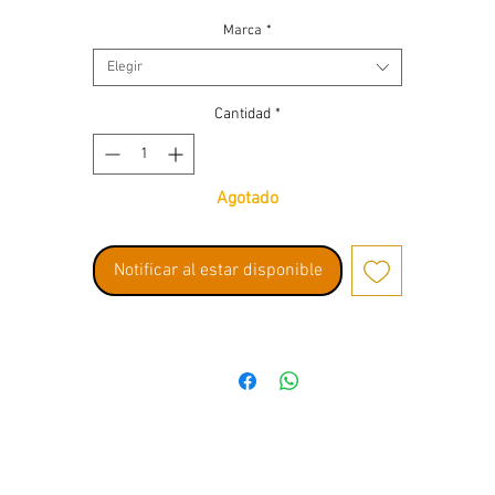
Marca
*
Elegir
Cantidad
*
Agotado
Notificar al estar disponible