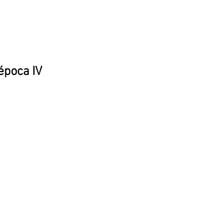
época IV