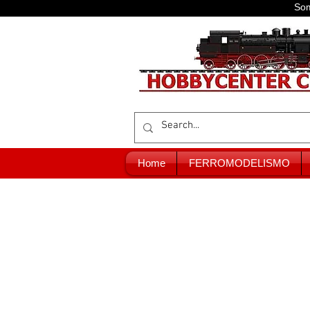
Som
Home
FERROMODELISMO