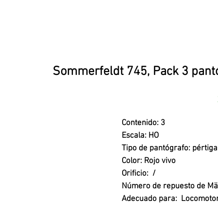
Sommerfeldt 745, Pack 3 pantó
Contenido: 3
Escala: HO
Tipo de pantógrafo: pértig
Color: Rojo vivo
Orificio: /
Número de repuesto de Mär
Adecuado para: Locomotor