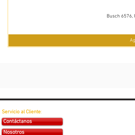
Busch 6576, 
Ag
Servicio al Cliente
:
Contáctanos
Nosotros