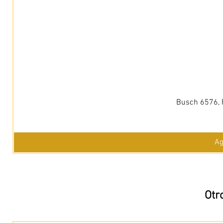
Busch 6576, 
Ag
Otr