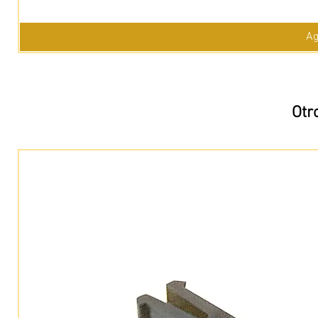
Ag
Otr