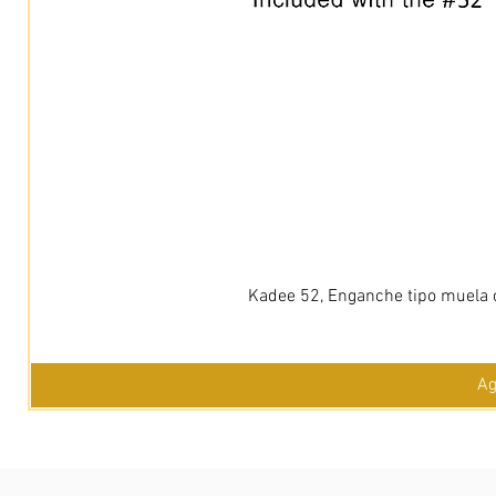
Kadee 52, Enganche tipo muela c
Ag