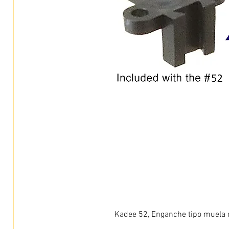
Kadee 52, Enganche tipo muela c