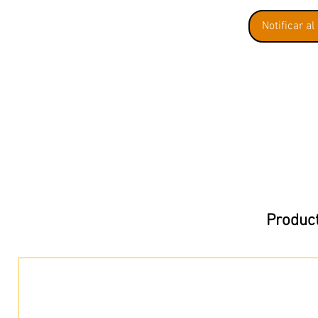
Notificar al
Product