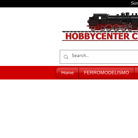
Som
Home
FERROMODELISMO