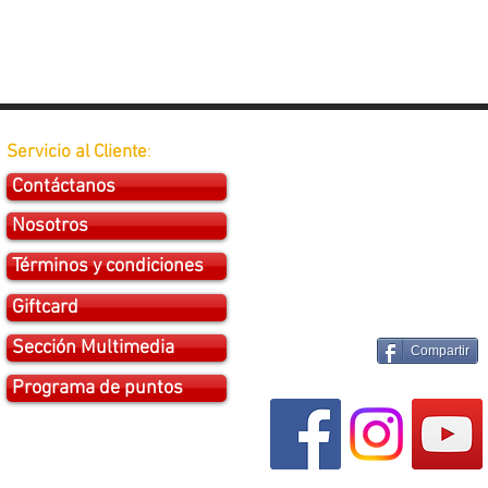
Servicio al Cliente
:
Contáctanos
Nosotros
Términos y condiciones
Giftcard
Sección Multimedia
Compartir
Programa de puntos