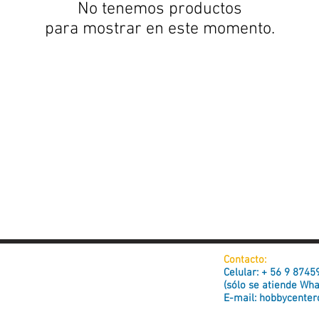
No tenemos productos
para mostrar en este momento.
Contacto:
Celular: + 56 9 874
(sólo se atiende Wh
E-mail:
hobbycenter