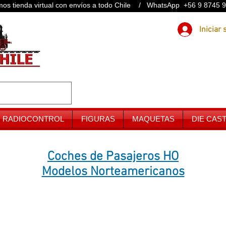
os tienda virtual con envíos a todo Chile / WhatsApp +56 9 8745 
RADIOCONTROL
FIGURAS
MAQUETAS
DIE CAS
Coches de Pasajeros HO
Modelos Norteamericanos