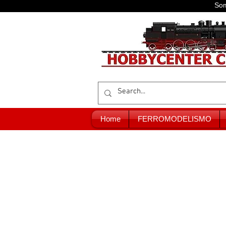
Som
Home
FERROMODELISMO