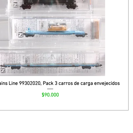
ains Line 99302020, Pack 3 carros de carga envejecidos
Precio
$90.000