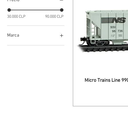
Precio
30.000 CLP
90.000 CLP
Marca
Micro Trains Line
Micro Trains Line 9