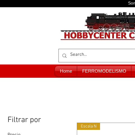
Som
Home
FERROMODELISMO
Filtrar por
Escala N