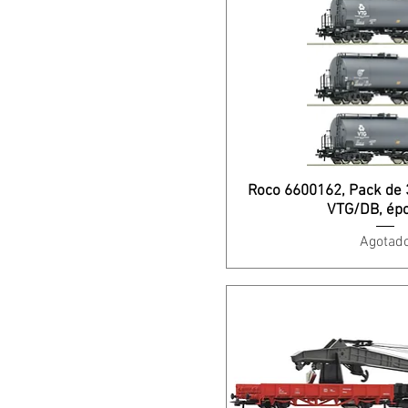
Roco 6600162, Pack de 3
VTG/DB, épo
Agotad