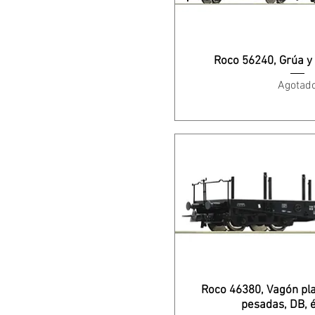
Roco 56240, Grúa y
Agotad
Roco 46380, Vagón pl
pesadas, DB, 