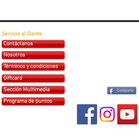
Servicio al Cliente
:
Contáctanos
Nosotros
Términos y condiciones
Giftcard
Sección Multimedia
Compartir
Programa de puntos