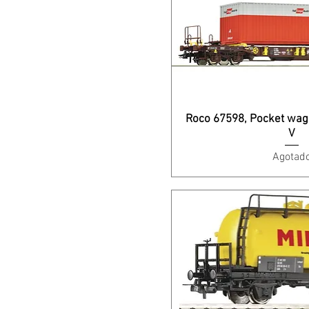
Roco 67598, Pocket wag
V
Agotad