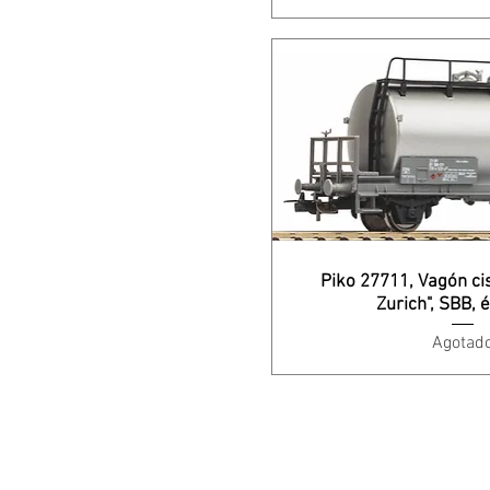
Piko 27711, Vagón ci
Zurich", SBB, 
Agotad