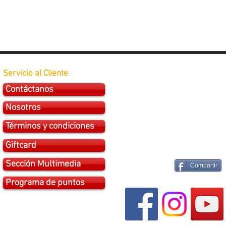
Servicio al Cliente
:
Contáctanos
Nosotros
Términos y condiciones
Giftcard
Sección Multimedia
Compartir
Programa de puntos