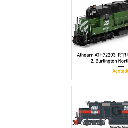
Athearn ATH72203, RTR 
2, Burlington Nor
Agotad