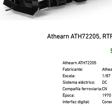
Athearn ATH72205, RTR
Athearn ATH72205
Fabricante:
Athe
Escala:
1/87
Sistema eléctrico:
DC
Compañía ferroviaria:
CN
Época:
1970 
Interfaz digital:
Conec