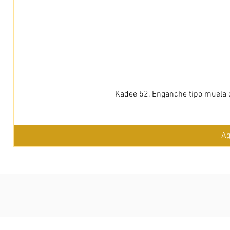
Kadee 52, Enganche tipo muela c
Ag