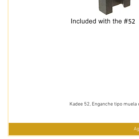
Kadee 52, Enganche tipo muela c
Ag