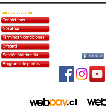
Servicio al Cliente
:
Contáctanos
Nosotros
Términos y condiciones
Giftcard
Sección Multimedia
Compartir
Programa de puntos