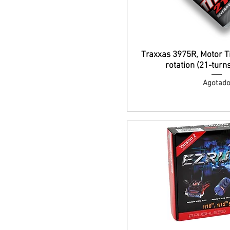
Traxxas 3975R, Motor T
rotation (21-turns
Agotad