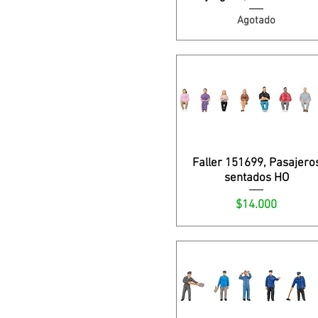
Agotado
Faller 151699, Pasajero
sentados HO
Precio
$14.000