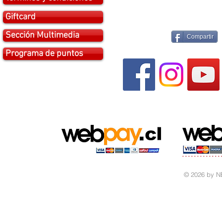
Giftcard
Sección Multimedia
Compartir
Programa de puntos
© 2026 by