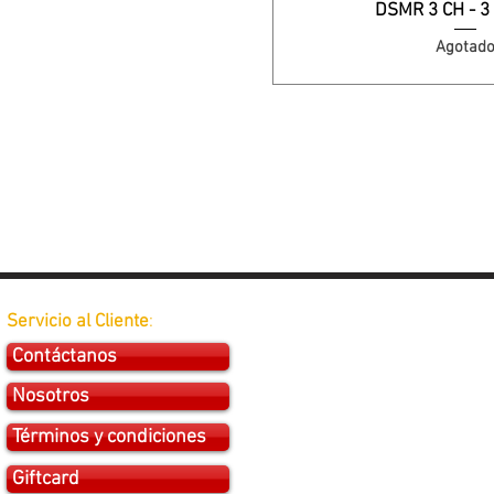
DSMR 3 CH - 3
Agotad
Servicio al Cliente
:
Contáctanos
Nosotros
Términos y condiciones
Giftcard