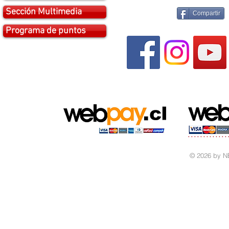
Sección Multimedia
Compartir
Programa de puntos
© 2026 by