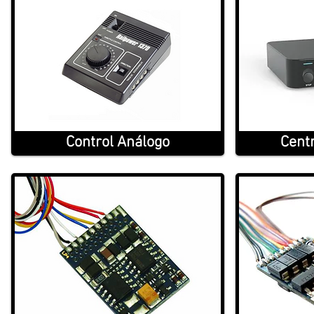
Control Análogo
Centr