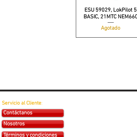
ESU 59029, LokPilot 5
BASIC, 21MTC NEM66
Agotado
Servicio al Cliente
:
Contáctanos
Nosotros
Términos y condiciones