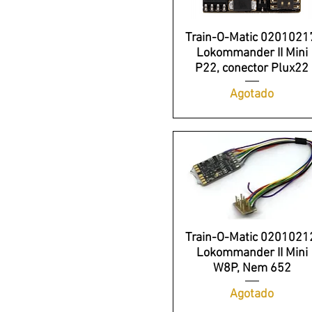
Train-O-Matic 0201021
Lokommander II Mini
P22, conector Plux22
Agotado
Train-O-Matic 0201021
Lokommander II Mini
W8P, Nem 652
Agotado