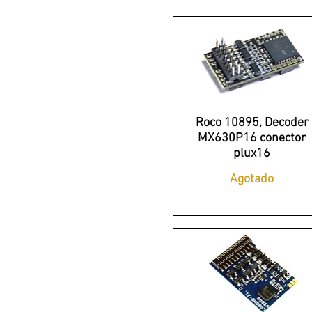
Roco 10895, Decoder
MX630P16 conector
plux16
Agotado