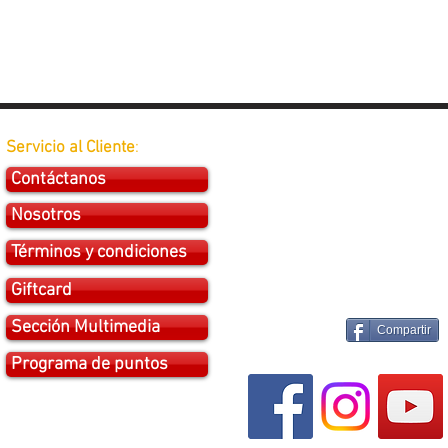
Servicio al Cliente
:
Contáctanos
Nosotros
Términos y condiciones
Giftcard
Sección Multimedia
Compartir
Programa de puntos