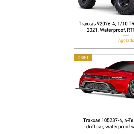
Traxxas 92076-4, 1/10 
2021, Waterproof, RT
Agotad
DRIFT
Traxxas 105237-4, 4-Te
drift car, waterproof 