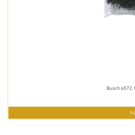
Busch 6572, 
Ag