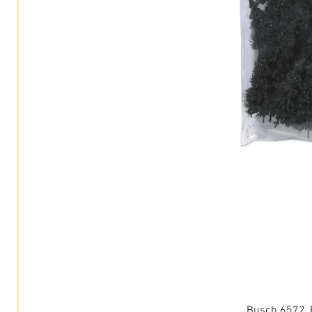
Busch 6572, 