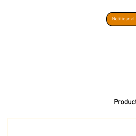
Notificar al
Product