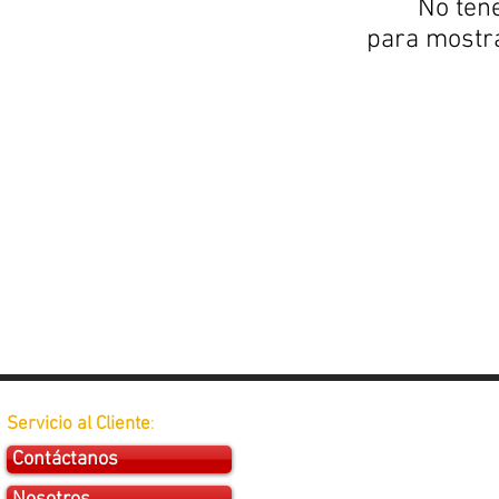
No ten
para mostr
Servicio al Cliente
:
Contáctanos