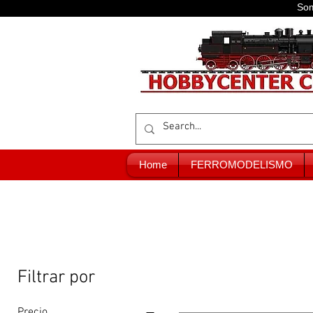
Som
Home
FERROMODELISMO
Filtrar por
Precio