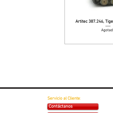
Artitec 387.246, Tige
Agotad
Servicio al Cliente
:
Contáctanos