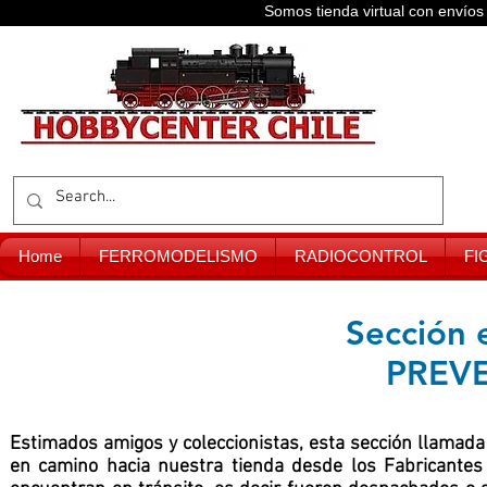
Somos tienda virtual con enví
Home
FERROMODELISMO
RADIOCONTROL
FI
Sección 
PREV
Estimados amigos y coleccionistas, esta sección llamad
en camino hacia nuestra tienda desde los Fabricantes