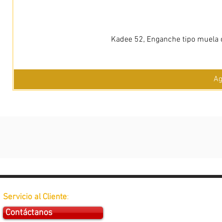
Kadee 52, Enganche tipo muela c
Ag
Servicio al Cliente
:
Contáctanos