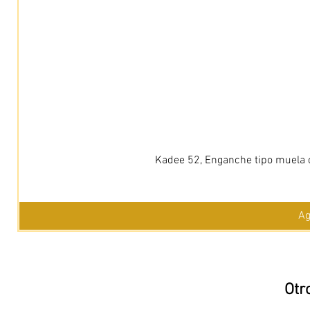
Kadee 52, Enganche tipo muela c
Ag
Otr