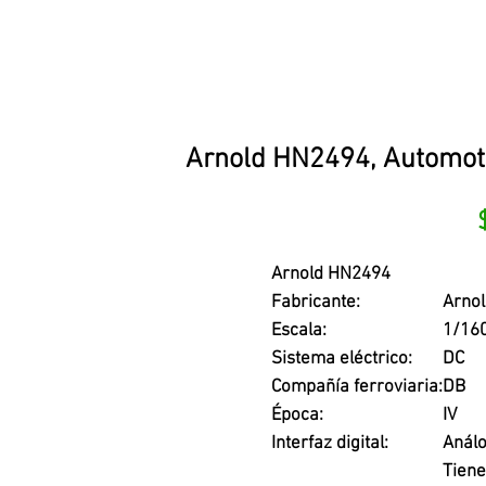
Arnold HN2494, Automotor
Arnold HN2494
Fabricante:
Arnol
Escala:
1/16
Sistema eléctrico:
DC
Compañía ferroviaria:
DB
Época:
IV
Interfaz digital:
Análo
Tiene