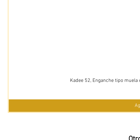
Kadee 52, Enganche tipo muela c
Ag
Otr