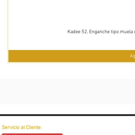
Kadee 52, Enganche tipo muela c
Ag
Servicio al Cliente
: