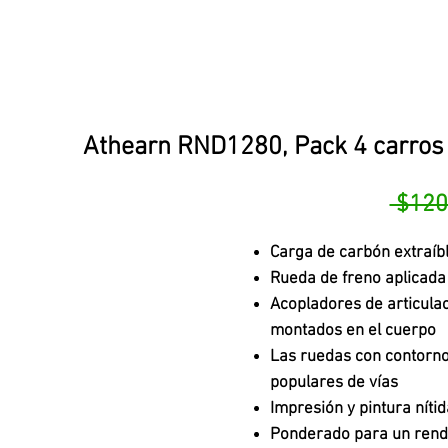
Athearn RND1280, Pack 4 carros
 $120
Carga de carbón extraíb
Rueda de freno aplicada
Acopladores de articula
montados en el cuerpo
Las ruedas con contorno
populares de vías
Impresión y pintura níti
Ponderado para un rend