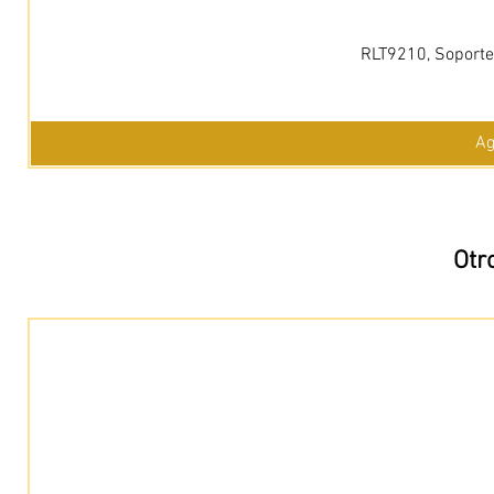
RLT9210, Soporte 
Ag
Otr