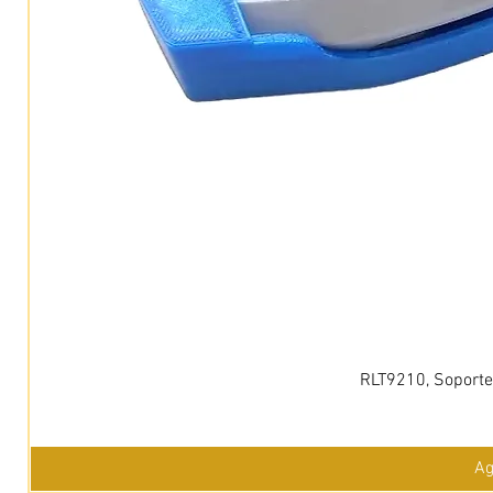
RLT9210, Soporte 
Ag