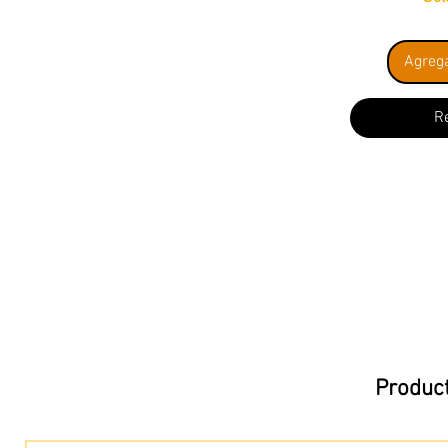
Agrega
R
Product