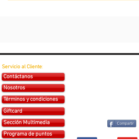
Servicio al Cliente
:
Contáctanos
Nosotros
Términos y condiciones
Giftcard
Sección Multimedia
Compartir
Programa de puntos