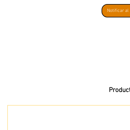
Notificar al
Product