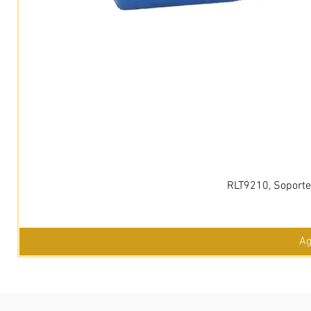
RLT9210, Soporte 
Ag