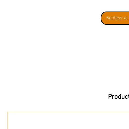
Notificar al
Product