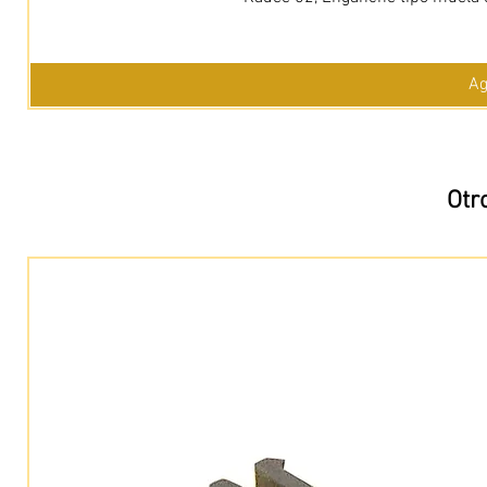
Ag
Otr