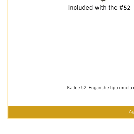
Kadee 52, Enganche tipo muela c
Ag