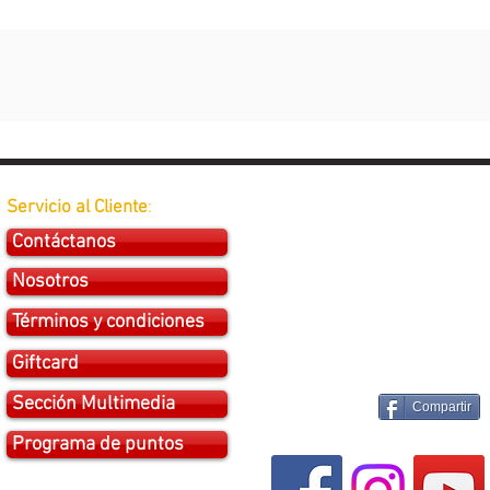
Servicio al Cliente
:
Contáctanos
Nosotros
Términos y condiciones
Giftcard
Sección Multimedia
Compartir
Programa de puntos