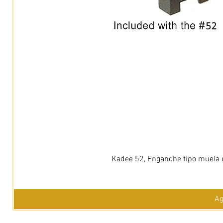
Kadee 52, Enganche tipo muela c
Ag