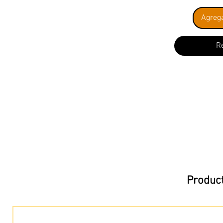
Agrega
R
Product