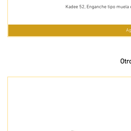
Kadee 52, Enganche tipo muela c
Ag
Otr