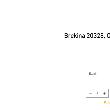
Brekina 20328, 
Elegir
Sol