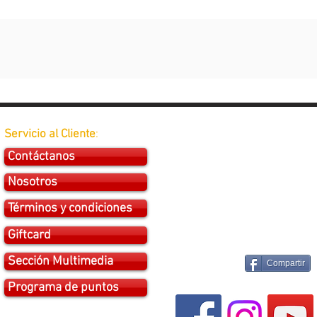
Servicio al Cliente
:
Contáctanos
Nosotros
Términos y condiciones
Giftcard
Sección Multimedia
Compartir
Programa de puntos