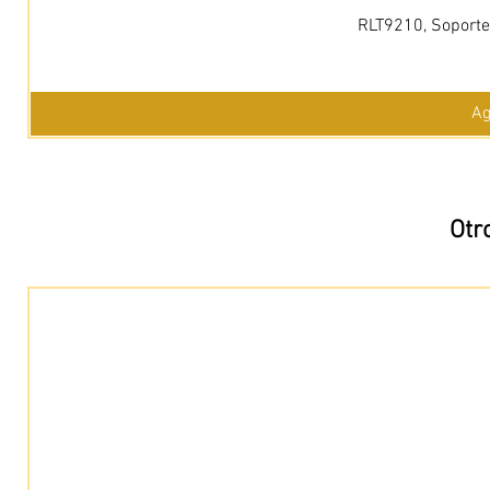
RLT9210, Soporte 
Ag
Otr