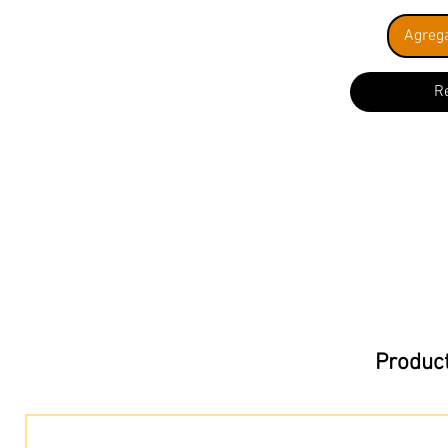
Agrega
R
Product