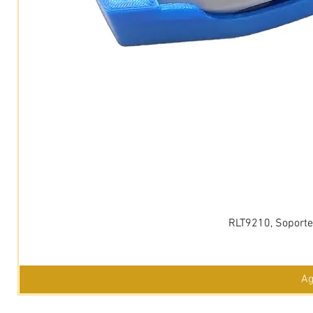
RLT9210, Soporte 
Ag