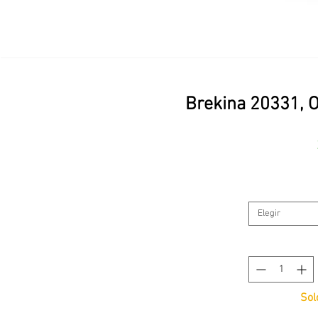
Brekina 20331, 
Elegir
Sol