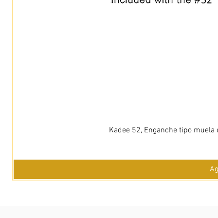
Kadee 52, Enganche tipo muela c
Ag