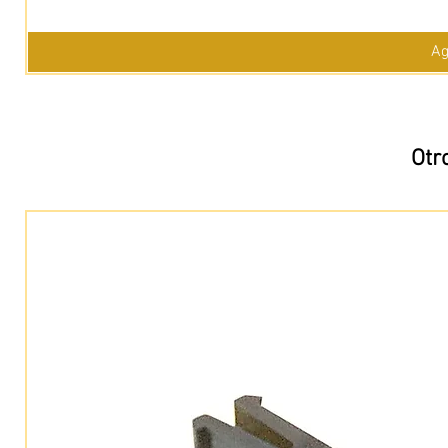
Ag
Otr