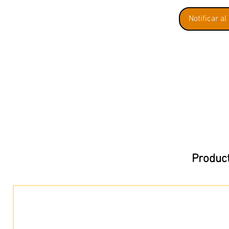
Notificar al
Product