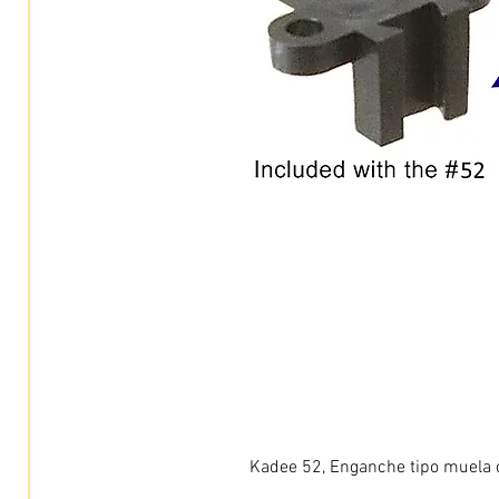
Kadee 52, Enganche tipo muela c