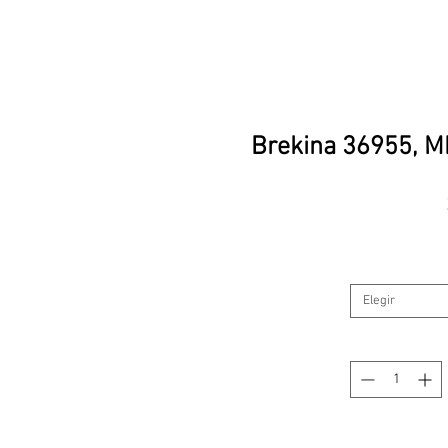
Brekina 36955, M
Elegir