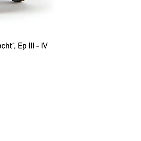
", Ep III - IV