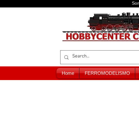
Som
Home
FERROMODELISMO