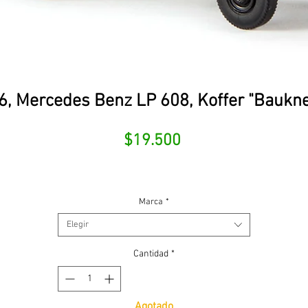
, Mercedes Benz LP 608, Koffer "Bauknecht
Precio
$19.500
Marca
*
Elegir
Cantidad
*
Agotado