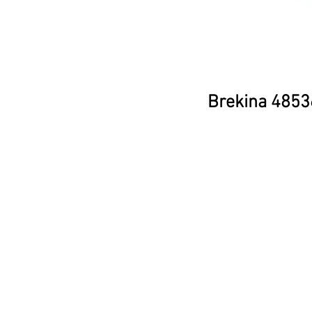
Brekina 48536