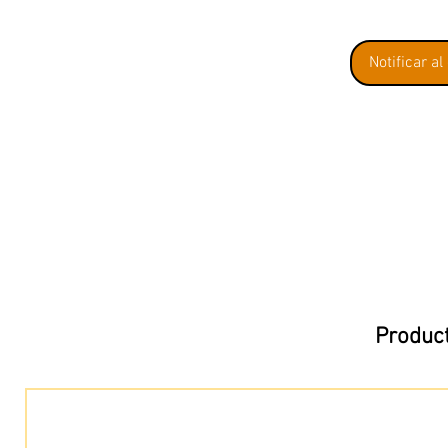
Notificar al
Product