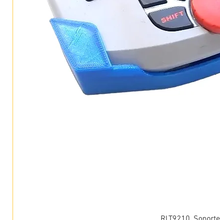
RLT9210, Soporte 