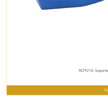
RLT9210, Soporte 
Ag