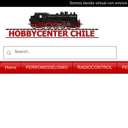
Somos tienda virtual con enví
Home
FERROMODELISMO
RADIOCONTROL
FI