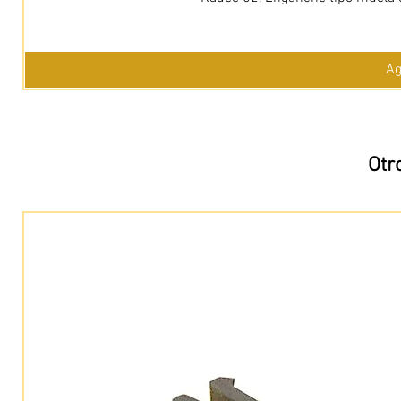
Ag
Otr