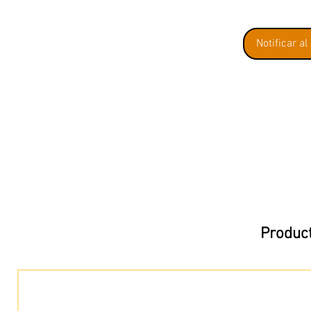
Notificar al
Product