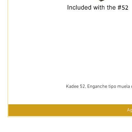
Kadee 52, Enganche tipo muela c
Ag