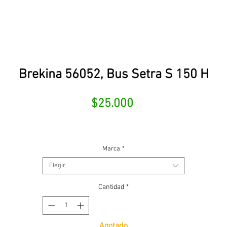
Brekina 56052, Bus Setra S 150 H
Precio
$25.000
Marca
*
Elegir
Cantidad
*
Agotado