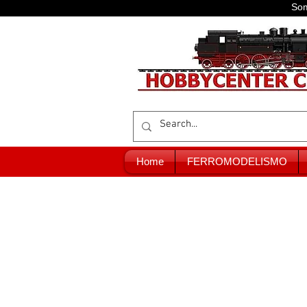
Som
Home
FERROMODELISMO