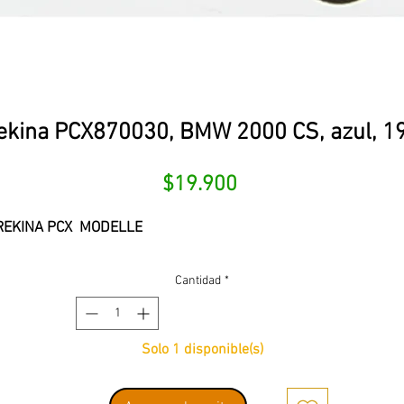
ekina PCX870030, BMW 2000 CS, azul, 1
Precio
$19.900
REKINA PCX MODELLE
Cantidad
*
Solo 1 disponible(s)