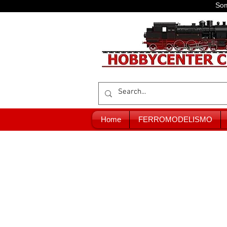
Som
Home
FERROMODELISMO