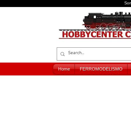
Som
Home
FERROMODELISMO