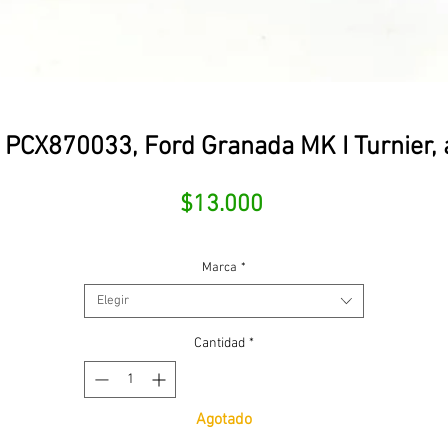
 PCX870033, Ford Granada MK I Turnier, 
Precio
$13.000
Marca
*
Elegir
Cantidad
*
Agotado