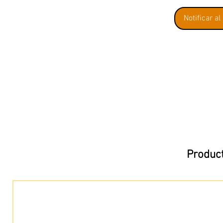
Notificar al
Product