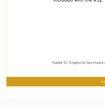
Kadee 52, Enganche tipo muela c
Ag