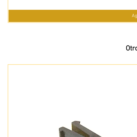
Ag
Otr