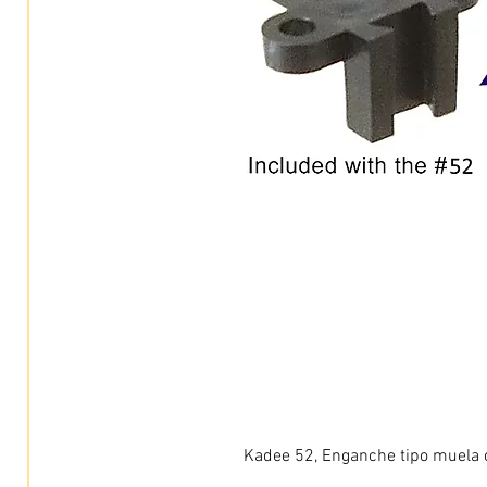
Kadee 52, Enganche tipo muela c